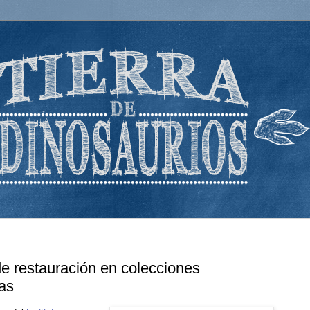
de restauración en colecciones
cas