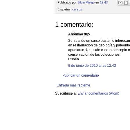
Publicado por
Silvia Mielgo
en
12:47
Etiquetas:
cursos
1 comentario:
Anónimo dijo...
Se trata de un curso bastante interesa
en restauración de geología y paleont
apuntarse. Uno sale con un concepto 
conservación de las colecciones.
Rubén
9 de junio de 2010 a las 12:43
Publicar un comentario
Entrada más reciente
Suscribirse a:
Enviar comentarios (Atom)