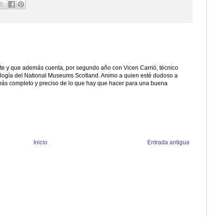
nte y que además cuenta, por segundo año con Vicen Carrió, técnico
ología del National Museums Scotland. Animo a quien esté dudoso a
más completo y preciso de lo que hay que hacer para una buena
Inicio
Entrada antigua