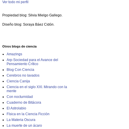
Ver todo mi perfil
Propiedad blog: Silvia Mielgo Gallego.
Diseño blog: Soraya Báez Cidón.
Otros blogs de ciencia
Amazings
Arp-Sociedad para el Avance del
Pensamiento Crítico
Blog Con Ciencia
Cerebros no lavados
Ciencia Canija
Ciencia en el siglo XXI. Mirando con la
mente
Con nocturnidad
Cuaderno de Bitácora
El Astrolabio
Física en la Ciencia Ficción
La Materia Oscura
La muerte de un ácaro