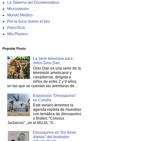
La Taberna del Drunkerosteus
Microsiervos
Mondo Medico
Por la boca muere el pez
PsicoTeca
Wis Physics
Popular Posts
La serie televisiva para
niños Dino Dan.
Dino Dan es una serie de la
televisión americana y
canadiense, dirigida a
niños de entre 2 y 9 años,
en las que se cuentan las aventuras de...
Exposición "Dinosaurios"
en Coruña
Este verano tenemos la
agenda repleta de muestras
con temática de dinosaurios
y fósiles: "Colosos
Jurásicos" , en el MUJA, "A...
Dinosaurios en "En dosis
diarias" del ilustrador