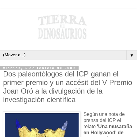
▼
viernes, 6 de febrero de 2009
Dos paleontólogos del ICP ganan el
primer premio y un accésit del V Premio
Joan Oró a la divulgación de la
investigación científica
Según una nota de
prensa del ICP el
relato
'Una musaraña
en Hollywood' de