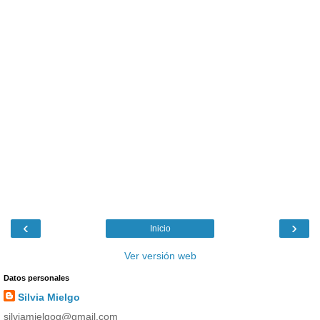
‹
›
Inicio
Ver versión web
Datos personales
Silvia Mielgo
silviamielgog@gmail.com