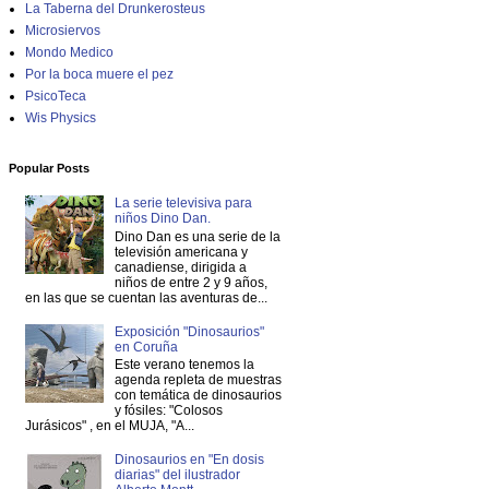
La Taberna del Drunkerosteus
Microsiervos
Mondo Medico
Por la boca muere el pez
PsicoTeca
Wis Physics
Popular Posts
La serie televisiva para
niños Dino Dan.
Dino Dan es una serie de la
televisión americana y
canadiense, dirigida a
niños de entre 2 y 9 años,
en las que se cuentan las aventuras de...
Exposición "Dinosaurios"
en Coruña
Este verano tenemos la
agenda repleta de muestras
con temática de dinosaurios
y fósiles: "Colosos
Jurásicos" , en el MUJA, "A...
Dinosaurios en "En dosis
diarias" del ilustrador