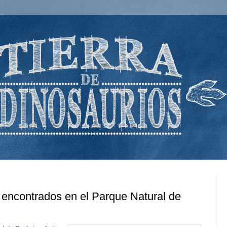
s encontrados en el Parque Natural de