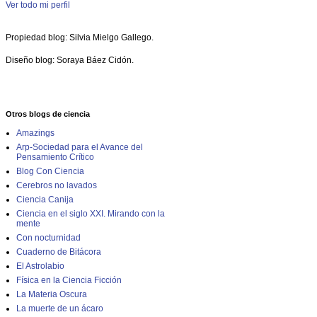
Ver todo mi perfil
Propiedad blog: Silvia Mielgo Gallego.
Diseño blog: Soraya Báez Cidón.
Otros blogs de ciencia
Amazings
Arp-Sociedad para el Avance del
Pensamiento Crítico
Blog Con Ciencia
Cerebros no lavados
Ciencia Canija
Ciencia en el siglo XXI. Mirando con la
mente
Con nocturnidad
Cuaderno de Bitácora
El Astrolabio
Física en la Ciencia Ficción
La Materia Oscura
La muerte de un ácaro