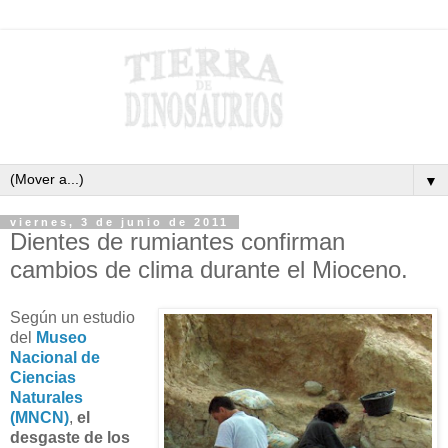
▼
viernes, 3 de junio de 2011
Dientes de rumiantes confirman
cambios de clima durante el Mioceno.
Según un estudio
del
Museo
Nacional de
Ciencias
Naturales
(MNCN)
,
el
desgaste de los