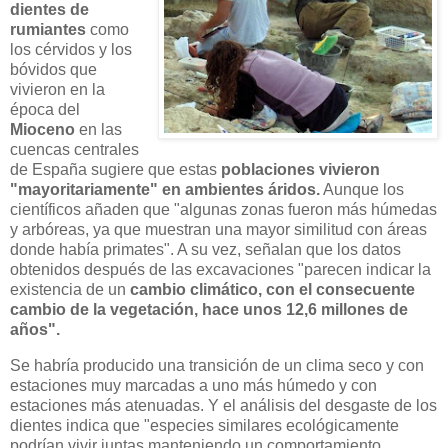
dientes de
rumiantes
como
los cérvidos y los
bóvidos que
vivieron en la
época del
Mioceno
en las
cuencas centrales
de España sugiere que estas
poblaciones vivieron
"mayoritariamente" en ambientes áridos.
Aunque los
científicos añaden que "algunas zonas fueron más húmedas
y arbóreas, ya que muestran una mayor similitud con áreas
donde había primates". A su vez, señalan que los datos
obtenidos después de las excavaciones "parecen indicar la
existencia de un
cambio climático, con el consecuente
cambio de la vegetación, hace unos 12,6 millones de
años".
Se habría producido una transición de un clima seco y con
estaciones muy marcadas a uno más húmedo y con
estaciones más atenuadas. Y el análisis del desgaste de los
dientes indica que "especies similares ecológicamente
podrían vivir juntas manteniendo un comportamiento