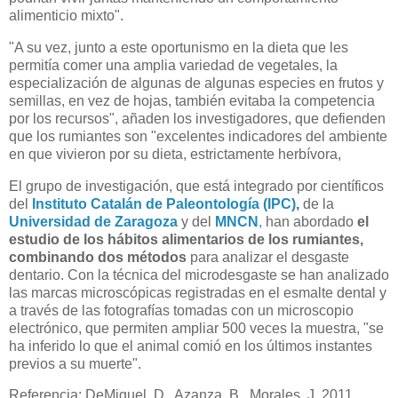
alimenticio mixto".
"A su vez, junto a este oportunismo en la dieta que les
permitía comer una amplia variedad de vegetales, la
especialización de algunas de algunas especies en frutos y
semillas, en vez de hojas, también evitaba la competencia
por los recursos", añaden los investigadores, que defienden
que los rumiantes son "excelentes indicadores del ambiente
en que vivieron por su dieta, estrictamente herbívora,
El grupo de investigación, que está integrado por científicos
del
Instituto Catalán de Paleontología (IPC)
,
de la
Universidad de Zaragoza
y del
MNCN
,
han abordado
el
estudio de los hábitos alimentarios de los rumiantes,
combinando dos métodos
para analizar el desgaste
dentario. Con la técnica del microdesgaste se han analizado
las marcas microscópicas registradas en el esmalte dental y
a través de las fotografías tomadas con un microscopio
electrónico, que permiten ampliar 500 veces la muestra, "se
ha inferido lo que el animal comió en los últimos instantes
previos a su muerte".
Referencia: DeMiguel, D., Azanza, B., Morales, J. 2011.