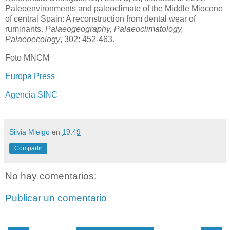
Paleoenvironments and paleoclimate of the Middle Miocene
of central Spain: A reconstruction from dental wear of
ruminants.
Palaeogeography, Palaeoclimatology,
Palaeoecology
, 302: 452-463.
Foto MNCM
Europa Press
Agencia SINC
Silvia Mielgo
en
19:49
Compartir
No hay comentarios:
Publicar un comentario