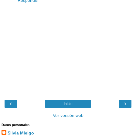
Responder
‹
›
Inicio
Ver versión web
Datos personales
Silvia Mielgo