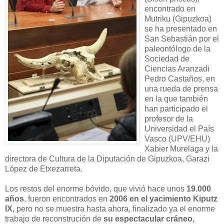
encontrado en
Mutriku (Gipuzkoa)
se ha presentado en
San Sebastián por el
paleontólogo de la
Sociedad de
Ciencias Aranzadi
Pedro Castaños, en
una rueda de prensa
en la que también
han participado el
profesor de la
Universidad el País
Vasco (UPV/EHU)
Xabier Murelaga y la
directora de Cultura de la Diputación de Gipuzkoa, Garazi
López de Etxezarreta.
Los restos del enorme bóvido, que vivió hace unos
19.000
años
, fueron encontrados en
2006 en el yacimiento Kiputz
IX,
pero no se muestra hasta ahora, finalizado ya el enorme
trabajo de reconstrución de
su espectacular cráneo,