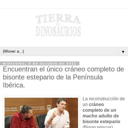
▼
miércoles, 5 de octubre de 2011
Encuentran el único cráneo completo de
bisonte estepario de la Península
Ibérica.
La reconstrucción de
un
cráneo
completo de un
macho adulto de
bisonte estepario
(Bison priscus),