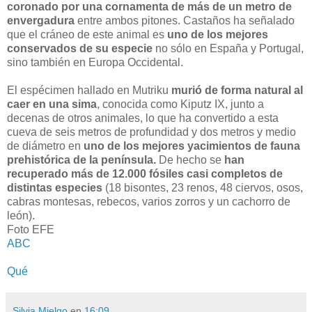
coronado por una cornamenta de más de un metro de
envergadura
entre ambos pitones. Castaños ha señalado
que el cráneo de este animal es
uno de los mejores
conservados de su especie
no sólo en España y Portugal,
sino también en Europa Occidental.
El espécimen hallado en Mutriku
murió de forma natural al
caer en una sima
, conocida como Kiputz IX, junto a
decenas de otros animales, lo que ha convertido a esta
cueva de seis metros de profundidad y dos metros y medio
de diámetro en
uno de los mejores yacimientos de fauna
prehistórica de la península.
De hecho se
han
recuperado más de 12.000 fósiles casi completos de
distintas especies
(18 bisontes, 23 renos, 48 ciervos, osos,
cabras montesas, rebecos, varios zorros y un cachorro de
león).
Foto EFE
ABC
Qué
Silvia Mielgo
en
16:09