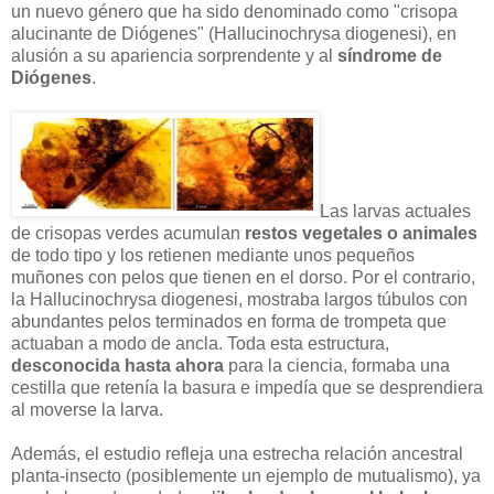
un nuevo género que ha sido denominado como "crisopa
alucinante de Diógenes" (Hallucinochrysa diogenesi), en
alusión a su apariencia sorprendente y al
síndrome de
Diógenes
.
Las larvas actuales
de crisopas verdes acumulan
restos vegetales o animales
de todo tipo y los retienen mediante unos pequeños
muñones con pelos que tienen en el dorso. Por el contrario,
la Hallucinochrysa diogenesi, mostraba largos túbulos con
abundantes pelos terminados en forma de trompeta que
actuaban a modo de ancla. Toda esta estructura,
desconocida hasta ahora
para la ciencia, formaba una
cestilla que retenía la basura e impedía que se desprendiera
al moverse la larva.
Además, el estudio refleja una estrecha relación ancestral
planta-insecto (posiblemente un ejemplo de mutualismo), ya