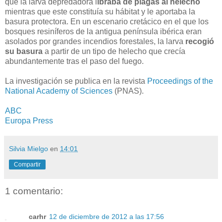
que la larva depredadora l
ibraba de plagas al helecho
mientras que este constituía su hábitat y le aportaba la
basura protectora. En un escenario cretácico en el que los
bosques resiníferos de la antigua península ibérica eran
asolados por grandes incendios forestales, la larva
recogió
su basura
a partir de un tipo de helecho que crecía
abundantemente tras el paso del fuego.
La investigación se publica en la revista
Proceedings of the
National Academy of Sciences
(PNAS).
ABC
Europa Press
Silvia Mielgo
en
14:01
Compartir
1 comentario:
carhr
12 de diciembre de 2012 a las 17:56