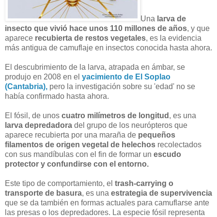
Una
larva de
insecto que vivió hace unos 110 millones de años
, y que
aparece
recubierta de restos vegetales
, es la evidencia
más antigua de camuflaje en insectos conocida hasta ahora.
El descubrimiento de la larva, atrapada en ámbar, se
produjo en 2008 en el
yacimiento de El Soplao
(Cantabria),
pero la investigación sobre su 'edad' no se
había confirmado hasta ahora.
El fósil, de unos
cuatro milímetros de longitud
, es una
larva depredadora
del grupo de los neurópteros que
aparece recubierta por una maraña de
pequeños
filamentos de origen vegetal de helechos
recolectados
con sus mandíbulas con el fin de formar un
escudo
protector y confundirse con el entorno.
Este tipo de comportamiento, el
trash-carrying o
transporte de basura
, es una
estrategia de supervivencia
que se da también en formas actuales para camuflarse ante
las presas o los depredadores. La especie fósil representa