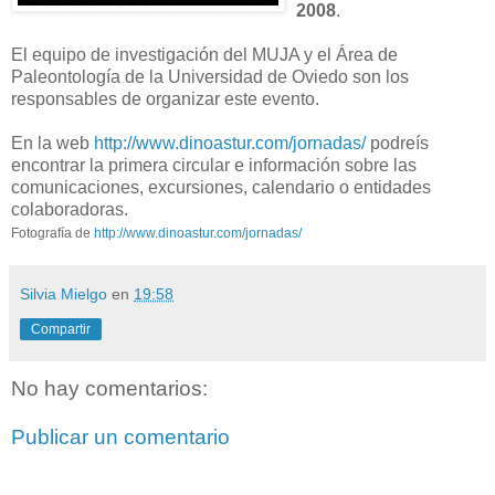
2008
.
El equipo de investigación del MUJA y el Área de
Paleontología de la Universidad de Oviedo son los
responsables de organizar este evento.
En la web
http://www.dinoastur.com/jornadas/
podreís
encontrar la primera circular e información sobre las
comunicaciones, excursiones, calendario o entidades
colaboradoras.
Fotografía de
http://www.dinoastur.com/jornadas/
Silvia Mielgo
en
19:58
Compartir
No hay comentarios:
Publicar un comentario