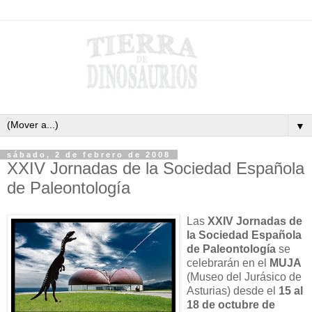
▼
sábado, 2 de febrero de 2008
XXIV Jornadas de la Sociedad Española
de Paleontología
Las
XXIV Jornadas de
la Sociedad Española
de Paleontología
se
celebrarán en el
MUJA
(Museo del Jurásico de
Asturias) desde el
15 al
18 de octubre de