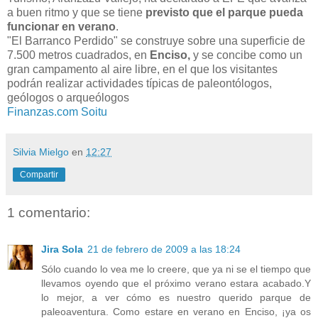
a buen ritmo y que se tiene
previsto que el parque pueda
funcionar en verano
.
"El Barranco Perdido" se construye sobre una superficie de
7.500 metros cuadrados, en
Enciso,
y se concibe como un
gran campamento al aire libre, en el que los visitantes
podrán realizar actividades típicas de paleontólogos,
geólogos o arqueólogos
Finanzas.com
Soitu
Silvia Mielgo
en
12:27
Compartir
1 comentario:
Jira Sola
21 de febrero de 2009 a las 18:24
Sólo cuando lo vea me lo creere, que ya ni se el tiempo que
llevamos oyendo que el próximo verano estara acabado.Y
lo mejor, a ver cómo es nuestro querido parque de
paleoaventura. Como estare en verano en Enciso, ¡ya os