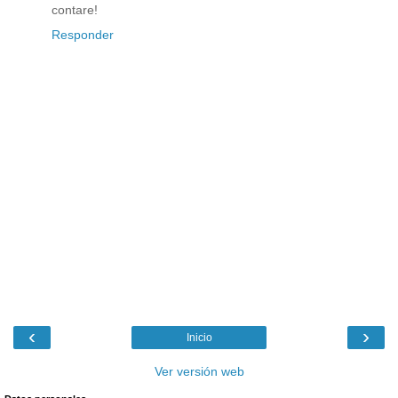
contare!
Responder
‹
›
Inicio
Ver versión web