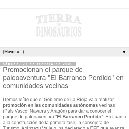
▼
sábado, 21 de febrero de 2009
Promocionan el parque de
paleoaventura "El Barranco Perdido" en
comunidades vecinas
Hemos leído que el Gobierno de La Rioja va a realizar
promoción en las comunidades autónomas
vecinas
(País Vasco, Navarra y Aragón) para dar a conocer el
parque de paleoaventura "
El Barranco Perdido
". En cuanto
a la construcción de la primera fase, la consejera de
Turismo, Aránzazu Vallejo, ha declarado a EFE que avanza