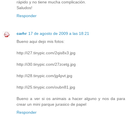
rápido y no tiene mucha complicación.
Saludos!
Responder
carhr
17 de agosto de 2009 a las 18:21
Bueno aqui dejo mis fotos:
http://i27.tinypic.com/2qis8x3.jpg
http://i30.tinypic.com/27zcetg.jpg
http://i28.tinypic.com/jg4pvt.jpg
http://i25.tinypic.com/oubn81.jpg
Bueno a ver si os animais a hacer alguno y nos da para
crear un mini parque jurasico de papel
Responder