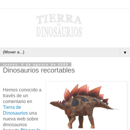
▼
jueves, 6 de agosto de 2009
Dinosaurios recortables
Hemos conocido a
través de un
comentario en
Tierra de
Dinosaurios
una
nueva web sobre
dinosaurios