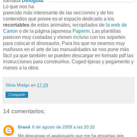
llamada
Dinoguía
.
Lo que nos ha
parecido más interesante de las secciones y de los
contenidos que posee es el espacio dedicado a los
recortables
de estos animales, recopilados de
la web de
Canon
o de la página japonesa
Paperm
. Las plantillas
parecen muy cuidadas y vienen incluso con los soportes
para colocar el dinosaurio. Para los que no seamos muy
mañosos en el arte de las manualidades se nos pone más
fácil ya que también se pueden descargar en formato pdf las
instrucciones para construirlos. Coged tijeras y pegamento y
manos a la obra.
Silvia Mielgo
en
17:29
Compartir
14 comentarios:
Graná
6 de agosto de 2009 a las 20:32
Me descargao el apatosuario que me ha encantao jeje.