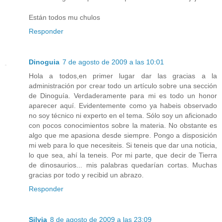
Están todos mu chulos
Responder
Dinoguia
7 de agosto de 2009 a las 10:01
Hola a todos,en primer lugar dar las gracias a la
administración por crear todo un artículo sobre una sección
de Dinoguía. Verdaderamente para mi es todo un honor
aparecer aquí. Evidentemente como ya habeis observado
no soy técnico ni experto en el tema. Sólo soy un aficionado
con pocos conocimientos sobre la materia. No obstante es
algo que me apasiona desde siempre. Pongo a disposición
mi web para lo que necesiteis. Si teneis que dar una noticia,
lo que sea, ahí la teneis. Por mi parte, que decir de Tierra
de dinosaurios... mis palabras quedarían cortas. Muchas
gracias por todo y recibid un abrazo.
Responder
Silvia
8 de agosto de 2009 a las 23:09