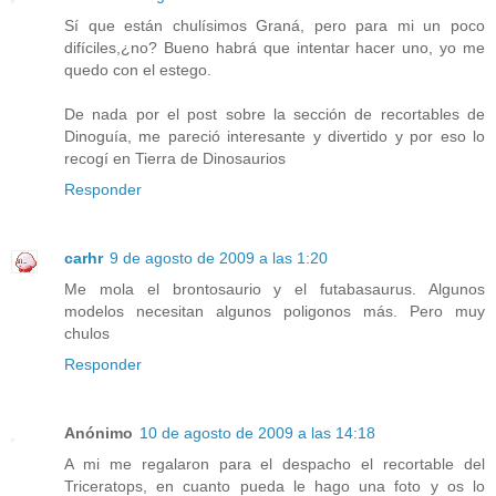
Sí que están chulísimos Graná, pero para mi un poco
difíciles,¿no? Bueno habrá que intentar hacer uno, yo me
quedo con el estego.
De nada por el post sobre la sección de recortables de
Dinoguía, me pareció interesante y divertido y por eso lo
recogí en Tierra de Dinosaurios
Responder
carhr
9 de agosto de 2009 a las 1:20
Me mola el brontosaurio y el futabasaurus. Algunos
modelos necesitan algunos poligonos más. Pero muy
chulos
Responder
Anónimo
10 de agosto de 2009 a las 14:18
A mi me regalaron para el despacho el recortable del
Triceratops, en cuanto pueda le hago una foto y os lo