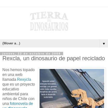
▼
jueves, 22 de octubre de 2009
Rexcla, un dinosaurio de papel reciclado
Nos hemos topado
en una web
llamada
Rexycla
que es un proyecto
educativo
ambiental para
niños de Chile con
una
fotonovela de