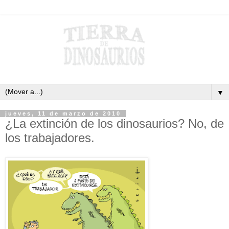
▼
jueves, 11 de marzo de 2010
¿La extinción de los dinosaurios? No, de
los trabajadores.