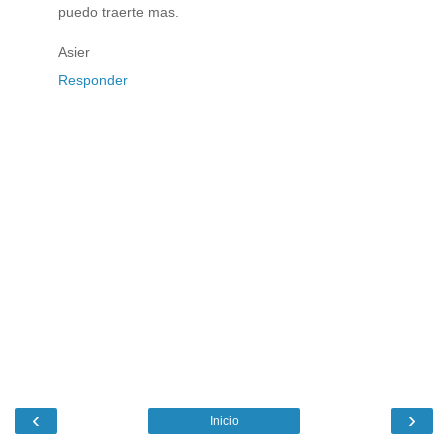
puedo traerte mas.
Asier
Responder
‹
›
Inicio