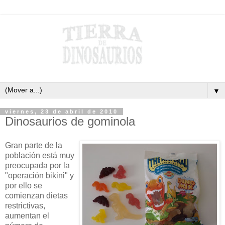
▼
viernes, 23 de abril de 2010
Dinosaurios de gominola
Gran parte de la
población está muy
preocupada por la
"operación bikini" y
por ello se
comienzan dietas
restrictivas,
aumentan el