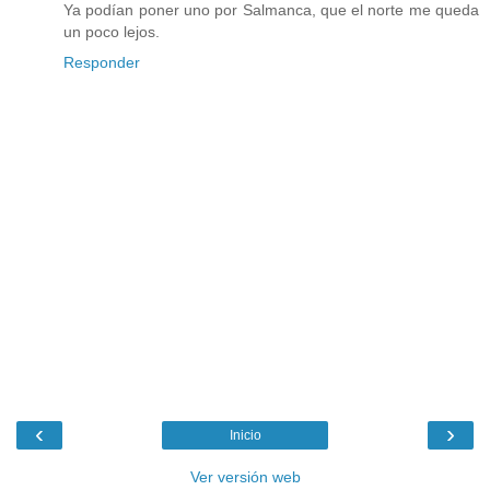
Ya podían poner uno por Salmanca, que el norte me queda
un poco lejos.
Responder
‹
›
Inicio
Ver versión web