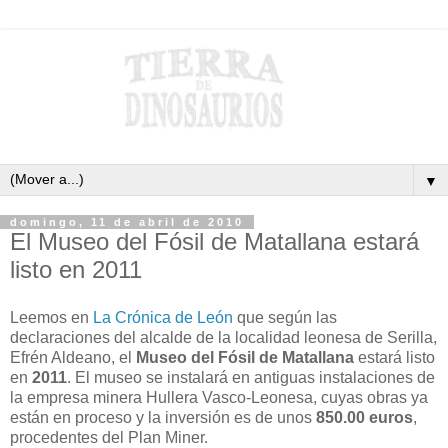
▼
domingo, 11 de abril de 2010
El Museo del Fósil de Matallana estará
listo en 2011
Leemos en
La Crónica de León
que según las
declaraciones del alcalde de la localidad leonesa de Serilla,
Efrén Aldeano, el
Museo del Fósil de Matallana
estará listo
en
2011
. El museo se instalará en antiguas instalaciones de
la empresa minera Hullera Vasco-Leonesa, cuyas obras ya
están en proceso y la inversión es de unos
850.00 euros
,
procedentes del Plan Miner.