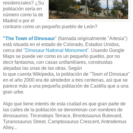
residenciales? ¿Su
población sería en
número como la de
Madrid o por el
contrario como un pequeño pueblo de León?
"The Town of Dinosaur
" (llamada originalmente "Artesia")
está situada en el estado de Colorado, Estados Unidos,
cerca del
"Dinosaur National Monument
". Usando Google
Maps se puede ver como es un pequeño pueblo, por no
decir fantasma, con casas unifamiliares, construidas
alejadas las unas de las otras. Según
lo que cuenta Wikipedia, la población de "Town of Dinosaur"
en el año 2000 era de alrededor a tres centenas, así que se
parece más a una pequeña población de Castilla que a una
gran urbe.
Algo que tiene interés de esta ciudad es que gran parte de
las calles de la población se denominan con nombres de
dinosaurios: Triceratops Terrace, Brontosaurus Bulevard,
Tyranosaurus Street, Camptosaurus Crescent, Antrodemus
Alley...