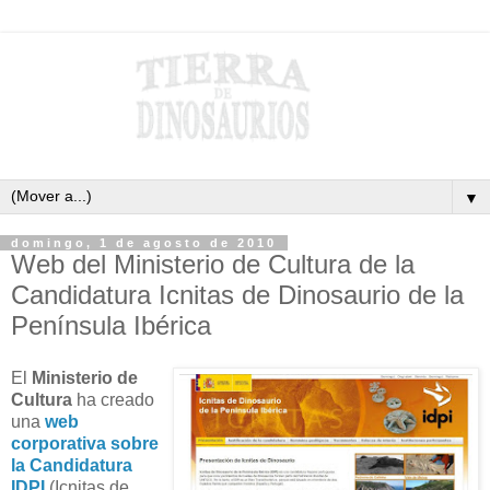
▼
domingo, 1 de agosto de 2010
Web del Ministerio de Cultura de la
Candidatura Icnitas de Dinosaurio de la
Península Ibérica
El
Ministerio de
Cultura
ha creado
una
web
corporativa sobre
la Candidatura
IDPI
(Icnitas de