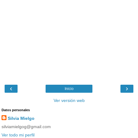
‹
›
Inicio
Ver versión web
Datos personales
Silvia Mielgo
silviamielgog@gmail.com
Ver todo mi perfil