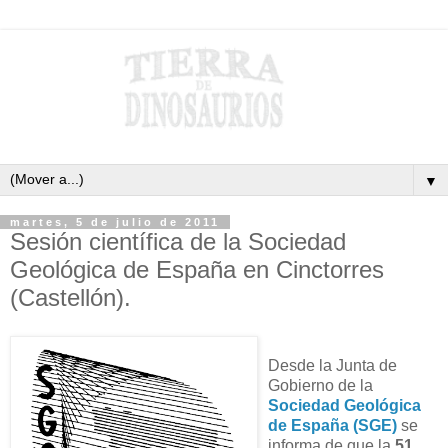
▼
martes, 5 de julio de 2011
Sesión científica de la Sociedad
Geológica de España en Cinctorres
(Castellón).
Desde la Junta de
Gobierno de la
Sociedad Geológica
de España (SGE)
se
informa de que la
51