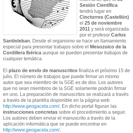
Sesión Científica
tendrá lugar en
Cinctorres (Castellón)
el
25 de noviembre
2011
y será organizada
por el profesor
Carlos
Santisteban
. Desde el organismo se hace un llamamiento
especial para presentar trabajos sobre el
Mesozoico de la
Cordillera Ibérica
aunque se pueden presentar trabajos de
cualquier temática.
El
plazo de envío de manuscritos
finaliza el próximo 15 de
julio. El número de trabajos que puede firmar un mismo
autor que sea miembro de la SGE es de dos. Los autores
que no sean miembros de la SGE solamente podrán firmar
en uno. La preparación de manuscritos se realizará a través
a través de la plantilla disponible en la página web
http://www.geogaceta.com/
. En dicho portal figuran las
instrucciones concretas
sobre el procedimiento a seguir.
Los autores deben enviar el manuscrito a través de la
aplicación informática que se puede encontrar en
http://www.geogaceta.com/
.