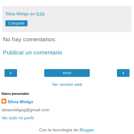
Silvia Mielgo
en
9:04
Compartir
No hay comentarios:
Publicar un comentario
‹
›
Inicio
Ver versión web
Datos personales
Silvia Mielgo
silviamielgog@gmail.com
Ver todo mi perfil
Con la tecnología de
Blogger
.