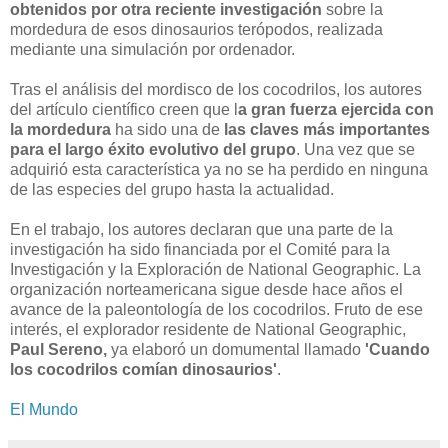
obtenidos por otra reciente investigación
sobre la
mordedura de esos dinosaurios terópodos, realizada
mediante una simulación por ordenador.
Tras el análisis del mordisco de los cocodrilos, los autores
del artículo científico creen que l
a gran fuerza ejercida con
la mordedura
ha sido una de
las claves más importantes
para el largo éxito evolutivo del grupo
. Una vez que se
adquirió esta característica ya no se ha perdido en ninguna
de las especies del grupo hasta la actualidad.
En el trabajo, los autores declaran que una parte de la
investigación ha sido financiada por el Comité para la
Investigación y la Exploración de National Geographic. La
organización norteamericana sigue desde hace años el
avance de la paleontología de los cocodrilos. Fruto de ese
interés, el explorador residente de National Geographic,
Paul Sereno,
ya elaboró un domumental llamado
'Cuando
los cocodrilos comían dinosaurios'
.
El Mundo