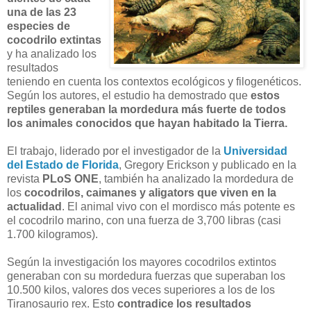
una de las 23
especies de
cocodrilo extintas
y ha analizado los
resultados
teniendo en cuenta los contextos ecológicos y filogenéticos.
Según los autores, el estudio ha demostrado que
estos
reptiles generaban la mordedura más fuerte de todos
los animales conocidos que hayan habitado la Tierra.
El trabajo, liderado por el investigador de la
Universidad
del Estado de Florida
, Gregory Erickson y publicado en la
revista
PLoS ONE
, también ha analizado la mordedura de
los
cocodrilos, caimanes y aligators que viven en la
actualidad
. El animal vivo con el mordisco más potente es
el cocodrilo marino, con una fuerza de 3,700 libras (casi
1.700 kilogramos).
Según la investigación los mayores cocodrilos extintos
generaban con su mordedura fuerzas que superaban los
10.500 kilos, valores dos veces superiores a los de los
Tiranosaurio rex. Esto
contradice los resultados