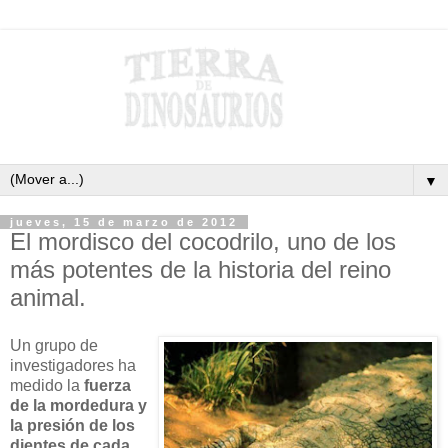
▼
jueves, 15 de marzo de 2012
El mordisco del cocodrilo, uno de los
más potentes de la historia del reino
animal.
Un grupo de
investigadores ha
medido la
fuerza
de la mordedura y
la presión de los
dientes de cada