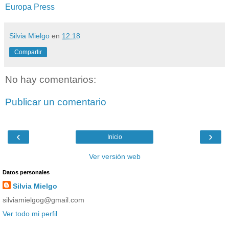
Europa Press
Silvia Mielgo
en
12:18
Compartir
No hay comentarios:
Publicar un comentario
‹
›
Inicio
Ver versión web
Datos personales
Silvia Mielgo
silviamielgog@gmail.com
Ver todo mi perfil