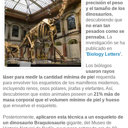
precisión el peso
y el tamaño de los
dinosaurios,
descubriendo que
no eran tan
pesados como se
pensaba
. La
investigación se ha
publicado en
'Biology Letters'
.
Los biólogos
usaron rayos
láser para medir la cantidad mínima de pie
l requerida
para envolver los esqueletos de los mamíferos modernos,
incluyendo renos, osos polares, jirafas y elefantes. Así,
descubrieron que estos animales poseen un
21% más de
masa corporal que el volumen mínimo de piel y hueso
que envuelve el esqueleto.
Posteriormente,
aplicaron esta técnica a un esqueleto de
un dinosaurio Braquiosaurio
gigante, del Museo de