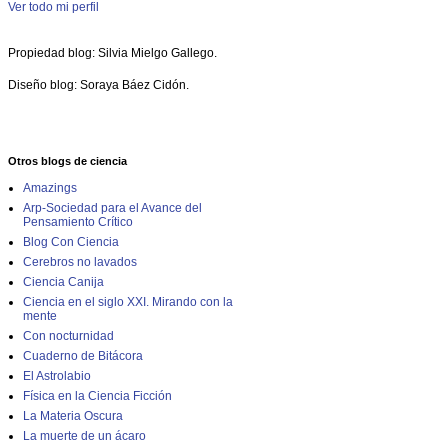
Ver todo mi perfil
Propiedad blog: Silvia Mielgo Gallego.
Diseño blog: Soraya Báez Cidón.
Otros blogs de ciencia
Amazings
Arp-Sociedad para el Avance del
Pensamiento Crítico
Blog Con Ciencia
Cerebros no lavados
Ciencia Canija
Ciencia en el siglo XXI. Mirando con la
mente
Con nocturnidad
Cuaderno de Bitácora
El Astrolabio
Física en la Ciencia Ficción
La Materia Oscura
La muerte de un ácaro