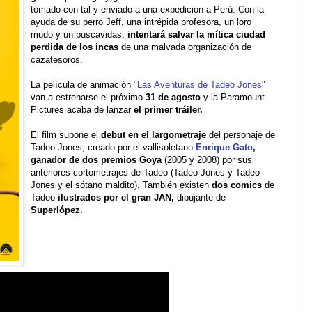
tomado con tal y enviado a una expedición a Perú. Con la
ayuda de su perro Jeff, una intrépida profesora, un loro
mudo y un buscavidas,
intentará salvar la mítica ciudad
perdida de los incas
de una malvada organización de
cazatesoros.
La película de animación
"Las Aventuras de Tadeo Jones"
van a estrenarse el próximo
31 de agosto
y la Paramount
Pictures acaba de lanzar
el primer tráiler.
El film supone el
debut en el largometraje
del personaje de
Tadeo Jones, creado por el vallisoletano
Enrique Gato
,
ganador de dos premios Goya
(2005 y 2008) por sus
anteriores cortometrajes de Tadeo (Tadeo Jones y Tadeo
Jones y el sótano maldito). También existen
dos comics
de
Tadeo
ilustrados por el gran JAN,
dibujante de
Superlópez.