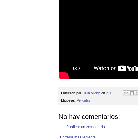
Publicado por
Silvia Mielgo
en
2:00
Etiquetas:
Películas
No hay comentarios:
Publicar un comentario
Entrada más reciente