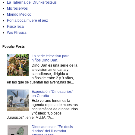
La Taberna del Drunkerosteus
Microsiervos
Mondo Medico
Por la boca muere el pez
PsicoTeca
Wis Physics
Popular Posts
La serie televisiva para
niños Dino Dan.
Dino Dan es una serie de la
televisión americana y
canadiense, dirigida a
niños de entre 2 y 9 años,
en las que se cuentan las aventuras de...
Exposición "Dinosaurios"
en Coruña
Este verano tenemos la
agenda repleta de muestras
con temática de dinosaurios
y fósiles: "Colosos
Jurásicos" , en el MUJA, "A...
Dinosaurios en "En dosis
diarias" del ilustrador