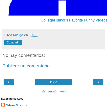
CollegeHumor's Favorite Funny Video
Silvia Mielgo
en
19:56
Compartir
No hay comentarios:
Publicar un comentario
‹
›
Inicio
Ver versión web
Datos personales
Silvia Mielgo