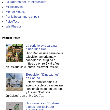
La Taberna del Drunkerosteus
Microsiervos
Mondo Medico
Por la boca muere el pez
PsicoTeca
Wis Physics
Popular Posts
La serie televisiva para
niños Dino Dan.
Dino Dan es una serie de la
televisión americana y
canadiense, dirigida a
niños de entre 2 y 9 años,
en las que se cuentan las aventuras de...
Exposición "Dinosaurios"
en Coruña
Este verano tenemos la
agenda repleta de muestras
con temática de dinosaurios
y fósiles: "Colosos
Jurásicos" , en el MUJA, "A...
Dinosaurios en "En dosis
diarias" del ilustrador