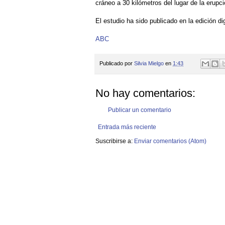
cráneo a 30 kilómetros del lugar de la erupc
El estudio ha sido publicado en la edición dig
ABC
Publicado por
Silvia Mielgo
en
1:43
No hay comentarios:
Publicar un comentario
Entrada más reciente
Suscribirse a:
Enviar comentarios (Atom)