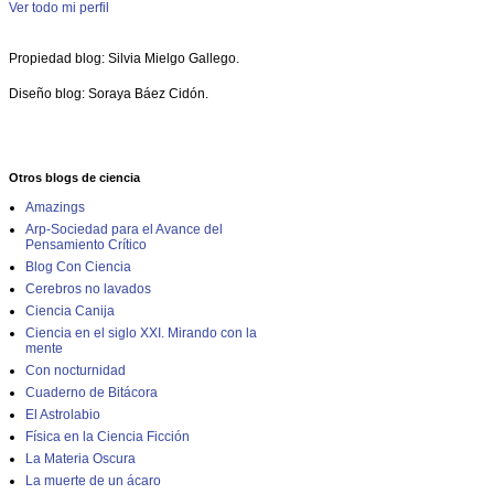
Ver todo mi perfil
Propiedad blog: Silvia Mielgo Gallego.
Diseño blog: Soraya Báez Cidón.
Otros blogs de ciencia
Amazings
Arp-Sociedad para el Avance del
Pensamiento Crítico
Blog Con Ciencia
Cerebros no lavados
Ciencia Canija
Ciencia en el siglo XXI. Mirando con la
mente
Con nocturnidad
Cuaderno de Bitácora
El Astrolabio
Física en la Ciencia Ficción
La Materia Oscura
La muerte de un ácaro