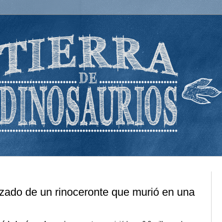
izado de un rinoceronte que murió en una