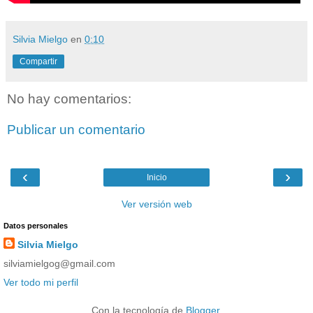
Silvia Mielgo
en
0:10
Compartir
No hay comentarios:
Publicar un comentario
‹
›
Inicio
Ver versión web
Datos personales
Silvia Mielgo
silviamielgog@gmail.com
Ver todo mi perfil
Con la tecnología de
Blogger
.