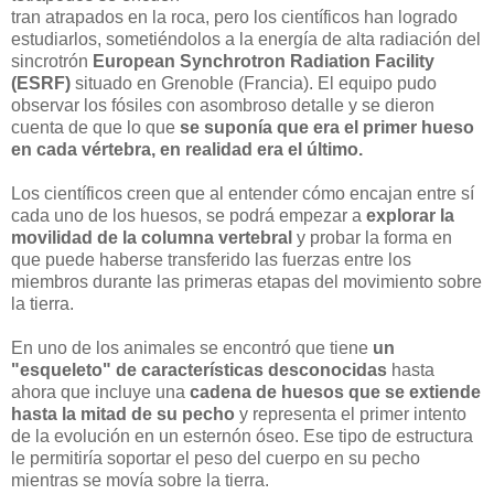
tran atrapados en la roca, pero los científicos han logrado
estudiarlos, sometiéndolos a la energía de alta radiación del
sincrotrón
European Synchrotron Radiation Facility
(ESRF)
situado en Grenoble (Francia). El equipo pudo
observar los fósiles con asombroso detalle y se dieron
cuenta de que lo que
se suponía que era el primer hueso
en cada vértebra, en realidad era el último.
Los científicos creen que al entender cómo encajan entre sí
cada uno de los huesos, se podrá empezar a
explorar la
movilidad de la columna vertebral
y probar la forma en
que puede haberse transferido las fuerzas entre los
miembros durante las primeras etapas del movimiento sobre
la tierra.
En uno de los animales se encontró que tiene
un
"esqueleto" de características desconocidas
hasta
ahora que incluye una
cadena de huesos que se extiende
hasta la mitad de su pecho
y representa el primer intento
de la evolución en un esternón óseo. Ese tipo de estructura
le permitiría soportar el peso del cuerpo en su pecho
mientras se movía sobre la tierra.