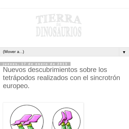
▼
jueves, 17 de enero de 2013
Nuevos descubrimientos sobre los
tetrápodos realizados con el sincrotrón
europeo.