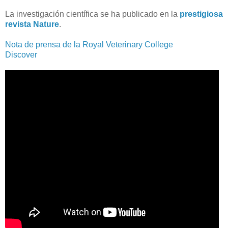
La investigación científica se ha publicado en la
prestigiosa
revista Nature
.
Nota de prensa de la Royal Veterinary College
Discover