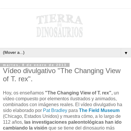
▼
martes, 8 de enero de 2013
Vídeo divulgativo "The Changing View
of T. rex".
Hoy, os enseñamos
"The Changing View of T. rex",
un
vídeo compuesto por elementos ilustrados y animados,
combinados con imágenes reales. El vídeo divulgativo ha
sido elaborado por
Pat Bradley
para
The Field Museum
(Chicago, Estados Unidos) y muestra cómo, a lo largo de
112 años,
las investigaciones paleontológicas han ido
cambiando la visión
que se tiene del dinosaurio más