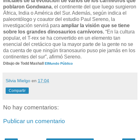
iniciales de la evolución de varios de los carnívoros que
poblaron Gondwana
, el continente del que luego surgieron
África, India o América del Sur. Además, según indica el
paleontólogo y coautor del estudio Paul Sereno, la
investigación servirá para
ampliar la visión que se tiene
sobre los grandes dinosaurios carnívoros.
“En la cultura
popular, el T-rex se ha convertido en un elemento tan
esencial del cretácico que la mayor parte de la gente no se
da cuenta de que ningún tiranosaurio puso pie jamás en los
continentes del sur”, afirmó Sereno.
Dibujo de Todd Mashall
ElMundo
Público
Silvia Mielgo
en
17:04
Compartir
No hay comentarios:
Publicar un comentario