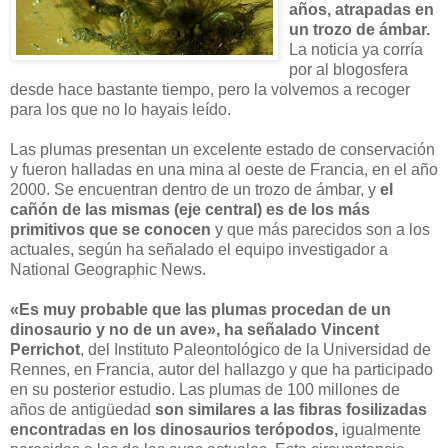
años, atrapadas en
un trozo de ámbar.
La noticia ya corría
por al blogosfera
desde hace bastante tiempo, pero la volvemos a recoger
para los que no lo hayais leído.
Las plumas presentan un excelente estado de conservación
y fueron halladas en una mina al oeste de Francia, en el año
2000. Se encuentran dentro de un trozo de ámbar, y
el
cañón de las mismas (eje central) es de los más
primitivos que se conocen
y que más parecidos son a los
actuales, según ha señalado el equipo investigador a
National Geographic News.
«Es muy probable que las plumas procedan de un
dinosaurio y no de un ave», ha señalado Vincent
Perrichot
, del Instituto Paleontológico de la Universidad de
Rennes, en Francia, autor del hallazgo y que ha participado
en su posterior estudio. Las plumas de 100 millones de
años de antigüedad
son similares a las fibras fosilizadas
encontradas en los dinosaurios terópodos,
igualmente