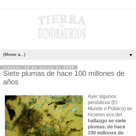
▼
viernes, 14 de marzo de 2008
Siete plumas de hace 100 millones de
años
Ayer algunos
periódicos (El
Mundo o Público) se
hicieron eco del
hallazgo se siete
plumas, de hace
100 millones de