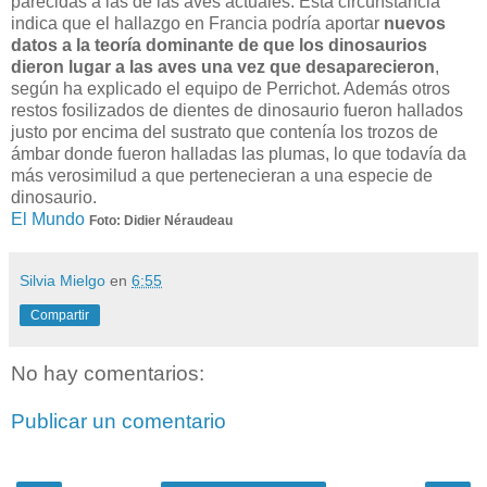
parecidas a las de las aves actuales. Esta circunstancia
indica que el hallazgo en Francia podría aportar
nuevos
datos a la teoría dominante de que los dinosaurios
dieron lugar a las aves una vez que desaparecieron
,
según ha explicado el equipo de Perrichot. Además otros
restos fosilizados de dientes de dinosaurio fueron hallados
justo por encima del sustrato que contenía los trozos de
ámbar donde fueron halladas las plumas, lo que todavía da
más verosimilud a que pertenecieran a una especie de
dinosaurio.
El Mundo
Foto: Didier Néraudeau
Silvia Mielgo
en
6:55
Compartir
No hay comentarios:
Publicar un comentario