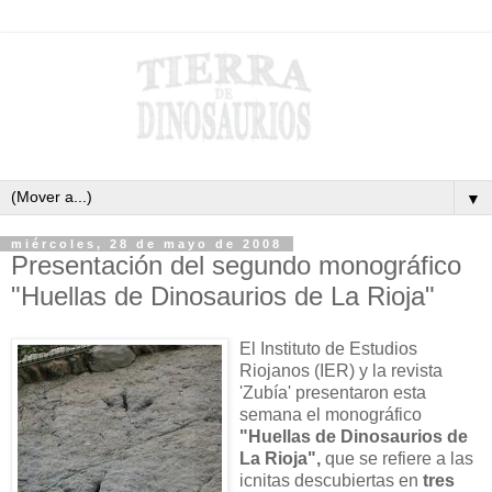
▼
miércoles, 28 de mayo de 2008
Presentación del segundo monográfico
"Huellas de Dinosaurios de La Rioja"
El Instituto de Estudios
Riojanos (IER) y la revista
'Zubía' presentaron esta
semana el monográfico
"Huellas de Dinosaurios de
La Rioja",
que se refiere a las
icnitas descubiertas en
tres