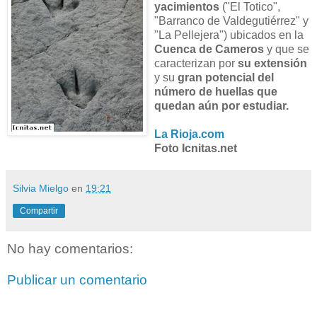
yacimientos
("El Totico",
"Barranco de Valdegutiérrez" y
"La Pellejera") ubicados en la
Cuenca de Cameros
y que se
caracterizan por
su extensión
y su
gran potencial del
número de huellas que
quedan aún por estudiar.
La Rioja.com
Foto Icnitas.net
Silvia Mielgo
en
19:21
Compartir
No hay comentarios:
Publicar un comentario