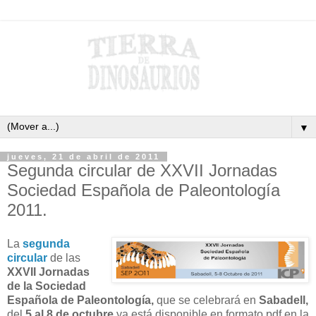
▼
jueves, 21 de abril de 2011
Segunda circular de XXVII Jornadas
Sociedad Española de Paleontología
2011.
La
segunda
circular
de las
XXVII Jornadas
de la Sociedad
Española de Paleontología,
que se celebrará en
Sabadell,
del
5 al 8 de octubre
ya está disponible en formato pdf en la