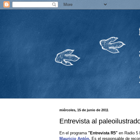
miércoles, 15 de junio de 2011
Entrevista al paleoilustrad
En el programa
"Entrevista R5"
en Radio 5 
Mauricio Antón.
Es el responsable de recon