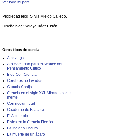
Ver todo mi perfil
Propiedad blog: Silvia Mielgo Gallego.
Diseño blog: Soraya Báez Cidón.
Otros blogs de ciencia
Amazings
Arp-Sociedad para el Avance del
Pensamiento Crítico
Blog Con Ciencia
Cerebros no lavados
Ciencia Canija
Ciencia en el siglo XXI. Mirando con la
mente
Con nocturnidad
Cuaderno de Bitácora
El Astrolabio
Física en la Ciencia Ficción
La Materia Oscura
La muerte de un ácaro