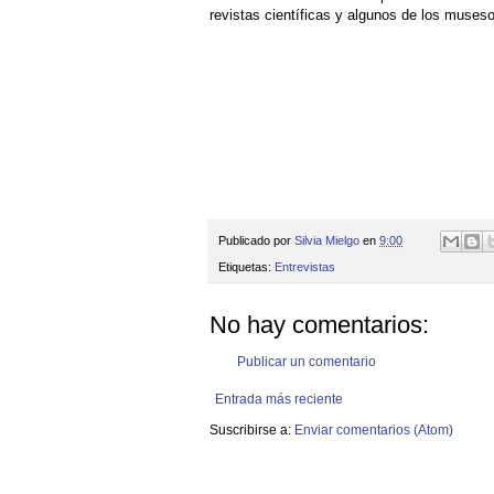
revistas científicas y algunos de los muse
Publicado por
Silvia Mielgo
en
9:00
Etiquetas:
Entrevistas
No hay comentarios:
Publicar un comentario
Entrada más reciente
Suscribirse a:
Enviar comentarios (Atom)