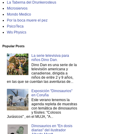
La Taberna del Drunkerosteus
Microsiervos
Mondo Medico
Por la boca muere el pez
PsicoTeca
Wis Physics
Popular Posts
La serie televisiva para
niños Dino Dan.
Dino Dan es una serie de la
televisión americana y
canadiense, dirigida a
niños de entre 2 y 9 años,
en las que se cuentan las aventuras de...
Exposición "Dinosaurios"
en Coruña
Este verano tenemos la
agenda repleta de muestras
con temática de dinosaurios
y fósiles: "Colosos
Jurásicos" , en el MUJA, "A...
Dinosaurios en "En dosis
diarias" del ilustrador