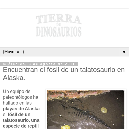
▼
miércoles, 3 de agosto de 2011
Encuentran el fósil de un talatosaurio en
Alaska.
Un equipo de
paleontólogos ha
hallado en las
playas de Alaska
el
fósil de un
talatosaurio, una
especie de reptil