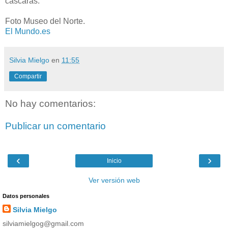
cáscaras.
Foto Museo del Norte.
El Mundo.es
Silvia Mielgo
en
11:55
Compartir
No hay comentarios:
Publicar un comentario
‹
›
Inicio
Ver versión web
Datos personales
Silvia Mielgo
silviamielgog@gmail.com