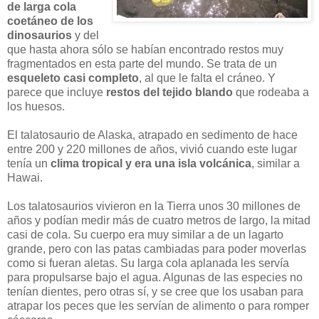
de larga cola
coetáneo de los
dinosaurios
y del
que hasta ahora sólo se habían encontrado restos muy
fragmentados en esta parte del mundo. Se trata de un
esqueleto casi completo
, al que le falta el cráneo. Y
parece que incluye
restos del tejido blando
que rodeaba a
los huesos.
El talatosaurio de Alaska, atrapado en sedimento de hace
entre 200 y 220 millones de años, vivió cuando este lugar
tenía un
clima tropical y era una isla volcánica
, similar a
Hawai.
Los talatosaurios vivieron en la Tierra unos 30 millones de
años y podían medir más de cuatro metros de largo, la mitad
casi de cola. Su cuerpo era muy similar a de un lagarto
grande, pero con las patas cambiadas para poder moverlas
como si fueran aletas. Su larga cola aplanada les servía
para propulsarse bajo el agua. Algunas de las especies no
tenían dientes, pero otras sí, y se cree que los usaban para
atrapar los peces que les servían de alimento o para romper