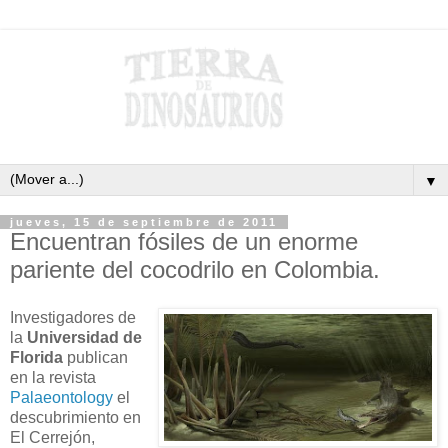
▼
jueves, 15 de septiembre de 2011
Encuentran fósiles de un enorme
pariente del cocodrilo en Colombia.
Investigadores de
la
Universidad de
Florida
publican
en la revista
Palaeontology
el
descubrimiento en
El Cerrejón,