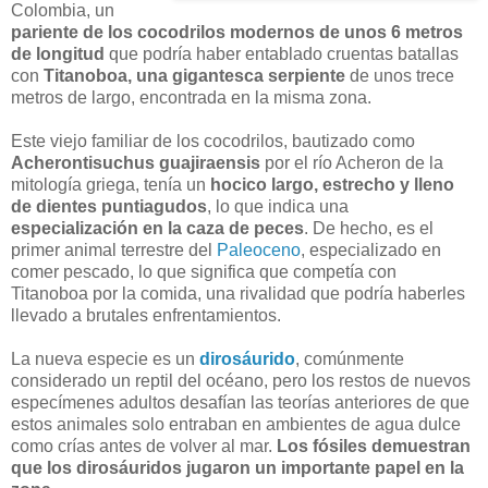
Colombia, un
pariente de los cocodrilos modernos de unos 6 metros
de longitud
que podría haber entablado cruentas batallas
con
Titanoboa, una gigantesca serpiente
de unos trece
metros de largo, encontrada en la misma zona.
Este viejo familiar de los cocodrilos, bautizado como
Acherontisuchus guajiraensis
por el río Acheron de la
mitología griega, tenía un
hocico largo, estrecho y lleno
de dientes puntiagudos
, lo que indica una
especialización en la caza de peces
. De hecho, es el
primer animal terrestre del
Paleoceno
, especializado en
comer pescado, lo que significa que competía con
Titanoboa por la comida, una rivalidad que podría haberles
llevado a brutales enfrentamientos.
La nueva especie es un
dirosáurido
, comúnmente
considerado un reptil del océano, pero los restos de nuevos
especímenes adultos desafían las teorías anteriores de que
estos animales solo entraban en ambientes de agua dulce
como crías antes de volver al mar.
Los fósiles demuestran
que los dirosáuridos jugaron un importante papel en la