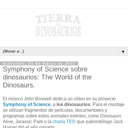
▼
miércoles, 21 de marzo de 2012
Symphony of Science sobre
dinosaurios: The World of the
Dinosaurs.
El músico John Boswell dedica un vídeo en su proyecto
Symphony of Science
,
a
los dinosaurios
. Para el montaje
se utilizan fragmentos de películas, documentales y
programas sobre estos animales extintos, como Dinosaurs
Alive, Jurassic Park o la
charla TED
que paleontólogo Jack
Horner dió el año pasado.