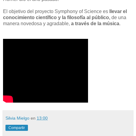
El objetivo del
proyecto Symphony of Science es
llevar
el
conocimiento científico
y la filosofía
al público,
de una
manera novedosa y agradable
,
a través
de la música
.
Silvia Mielgo
en
13:00
Compartir