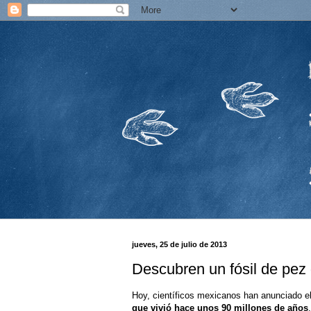
jueves, 25 de julio de 2013
Descubren un fósil de pez
Hoy, científicos mexicanos han anunciado el
que vivió hace unos 90 millones de años