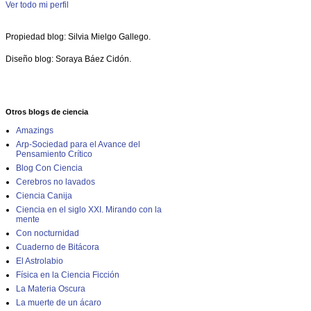
Ver todo mi perfil
Propiedad blog: Silvia Mielgo Gallego.
Diseño blog: Soraya Báez Cidón.
Otros blogs de ciencia
Amazings
Arp-Sociedad para el Avance del
Pensamiento Crítico
Blog Con Ciencia
Cerebros no lavados
Ciencia Canija
Ciencia en el siglo XXI. Mirando con la
mente
Con nocturnidad
Cuaderno de Bitácora
El Astrolabio
Física en la Ciencia Ficción
La Materia Oscura
La muerte de un ácaro