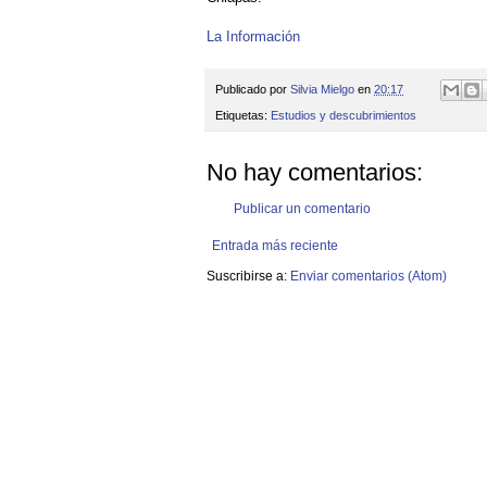
La Información
Publicado por
Silvia Mielgo
en
20:17
Etiquetas:
Estudios y descubrimientos
No hay comentarios:
Publicar un comentario
Entrada más reciente
Suscribirse a:
Enviar comentarios (Atom)