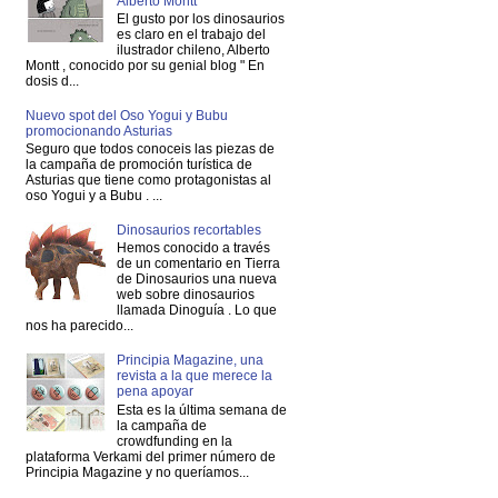
Alberto Montt
El gusto por los dinosaurios
es claro en el trabajo del
ilustrador chileno, Alberto
Montt , conocido por su genial blog " En
dosis d...
Nuevo spot del Oso Yogui y Bubu
promocionando Asturias
Seguro que todos conoceis las piezas de
la campaña de promoción turística de
Asturias que tiene como protagonistas al
oso Yogui y a Bubu . ...
Dinosaurios recortables
Hemos conocido a través
de un comentario en Tierra
de Dinosaurios una nueva
web sobre dinosaurios
llamada Dinoguía . Lo que
nos ha parecido...
Principia Magazine, una
revista a la que merece la
pena apoyar
Esta es la última semana de
la campaña de
crowdfunding en la
plataforma Verkami del primer número de
Principia Magazine y no queríamos...