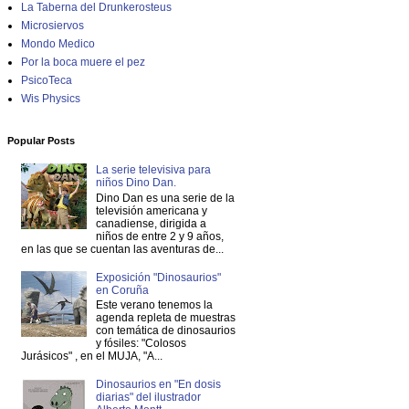
La Taberna del Drunkerosteus
Microsiervos
Mondo Medico
Por la boca muere el pez
PsicoTeca
Wis Physics
Popular Posts
La serie televisiva para
niños Dino Dan.
Dino Dan es una serie de la
televisión americana y
canadiense, dirigida a
niños de entre 2 y 9 años,
en las que se cuentan las aventuras de...
Exposición "Dinosaurios"
en Coruña
Este verano tenemos la
agenda repleta de muestras
con temática de dinosaurios
y fósiles: "Colosos
Jurásicos" , en el MUJA, "A...
Dinosaurios en "En dosis
diarias" del ilustrador